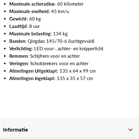
Maximale actieradius
: 60 kilometer
Maximale snelheid
: 45 km/u
Gewicht
: 60 kg
Laadtijd
: 8 uur
Maximale belasting
: 134 kg
Banden
: Qingdao 145/70-6 (luchtgevuld)
Verlichting
: LED voor-, achter- en knipperlicht
Remmen
: Schijfrem voor en achter
Veringen
: Schokbrekers voor en achter
Afmetingen Uitgeklapt
: 135 x 64 x 99 cm
Afmetingen Ingeklapt
: 135 x 35 x 57 cm
Informatie