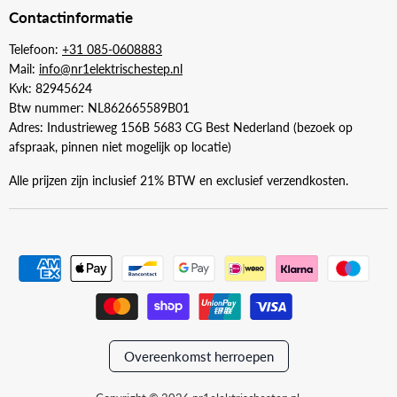
Contactinformatie
Telefoon:
+31 085-0608883
Mail:
info@nr1elektrischestep.nl
Kvk: 82945624
Btw nummer: NL862665589B01
Adres: Industrieweg 156B 5683 CG Best Nederland (bezoek op
afspraak, pinnen niet mogelijk op locatie)
Alle prijzen zijn inclusief 21% BTW en exclusief verzendkosten.
Overeenkomst herroepen